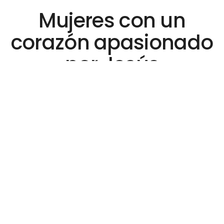
Mujeres con un
corazón apasionado
por Jesús